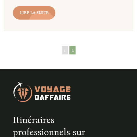
LIRE LA SUITE
1
2
Itinéraires
professionnels sur